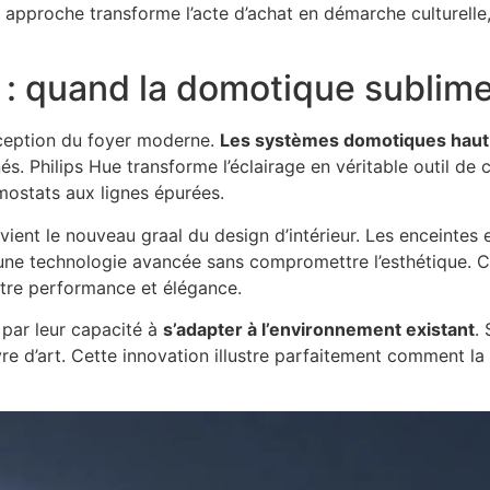
tte approche transforme l’acte d’achat en démarche culturel
 : quand la domotique sublime 
nception du foyer moderne.
Les systèmes domotiques hau
inés. Philips Hue transforme l’éclairage en véritable outil d
rmostats aux lignes épurées.
ient le nouveau graal du design d’intérieur. Les enceintes 
’une technologie avancée sans compromettre l’esthétique. 
entre performance et élégance.
par leur capacité à
s’adapter à l’environnement existant
.
 d’art. Cette innovation illustre parfaitement comment la 