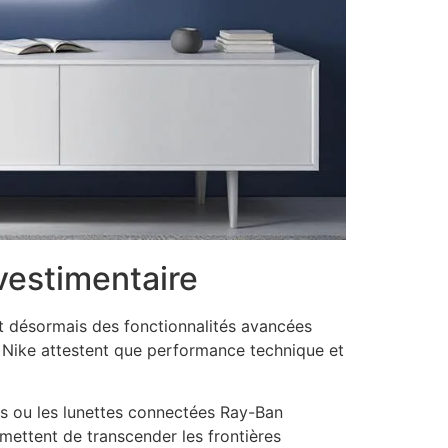
vestimentaire
t désormais des fonctionnalités avancées
s Nike attestent que performance technique et
s ou les lunettes connectées Ray-Ban
mettent de transcender les frontières