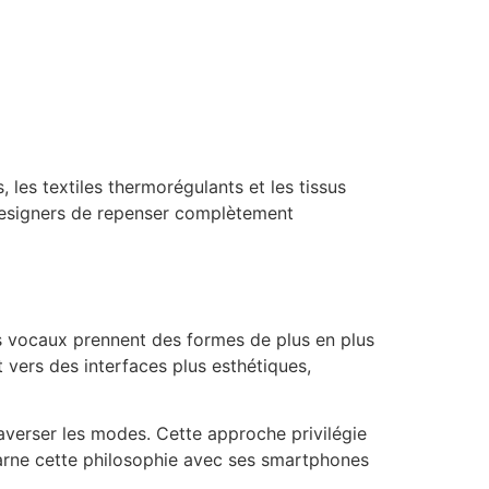
, les textiles thermorégulants et les tissus
designers de repenser complètement
ts vocaux prennent des formes de plus en plus
vers des interfaces plus esthétiques,
averser les modes. Cette approche privilégie
carne cette philosophie avec ses smartphones