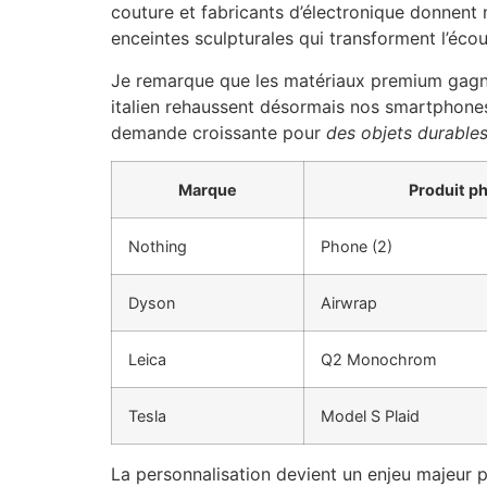
couture et fabricants d’électronique donnent
enceintes sculpturales qui transforment l’éco
Je remarque que les matériaux premium gagnen
italien rehaussent désormais nos smartphones
demande croissante pour
des objets durable
Marque
Produit p
Nothing
Phone (2)
Dyson
Airwrap
Leica
Q2 Monochrom
Tesla
Model S Plaid
La personnalisation devient un enjeu majeur 