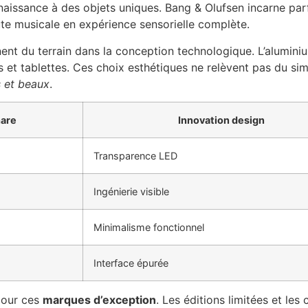
 naissance à des objets uniques. Bang & Olufsen incarne par
ute musicale en expérience sensorielle complète.
t du terrain dans la conception technologique. L’aluminium
 et tablettes. Ces choix esthétiques ne relèvent pas du si
s et beaux
.
hare
Innovation design
Transparence LED
Ingénierie visible
Minimalisme fonctionnel
Interface épurée
pour ces
marques d’exception
. Les éditions limitées et les