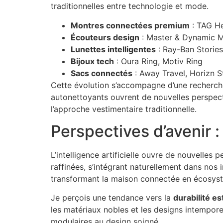
traditionnelles entre technologie et mode.
Montres connectées premium
: TAG He
Écouteurs design
: Master & Dynamic 
Lunettes intelligentes
: Ray-Ban Storie
Bijoux tech
: Oura Ring, Motiv Ring
Sacs connectés
: Away Travel, Horizn S
Cette évolution s’accompagne d’une recherch
autonettoyants ouvrent de nouvelles perspec
l’approche vestimentaire traditionnelle.
Perspectives d’avenir 
L’intelligence artificielle ouvre de nouvelles
raffinées, s’intégrant naturellement dans no
transformant la maison connectée en écosys
Je perçois une tendance vers la
durabilité e
les matériaux nobles et les designs intempor
modulaires au design soigné.