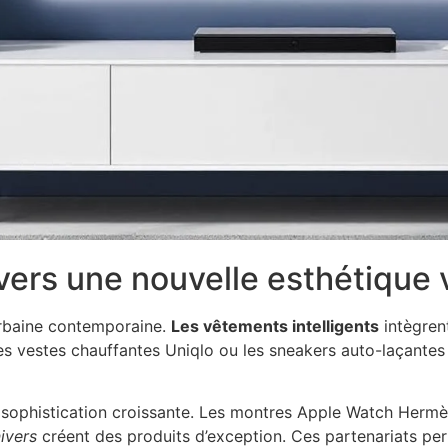
vers une nouvelle esthétique 
urbaine contemporaine.
Les vêtements intelligents
intègren
es vestes chauffantes Uniqlo ou les sneakers auto-laçante
 sophistication croissante. Les montres Apple Watch Hermè
ivers
créent des produits d’exception. Ces partenariats per