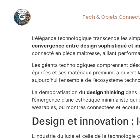
Tech & Objets Connec
L’élégance technologique transcende les simpl
convergence entre design sophistiqué et in
connecté en pièce maîtresse, alliant performa
Les géants technologiques comprennent désorm
épurées et ses matériaux premium, a ouvert l
aujourd’hui l’ensemble de l’écosystème tech
La démocratisation du
design thinking
dans l
l’émergence d’une esthétique minimaliste qui p
wearables, où montres connectées et écouteurs
Design et innovation :
L’industrie du luxe et celle de la technologi