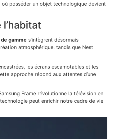
le, où posséder un objet technologique devient
l’habitat
t de gamme
s’intègrent désormais
e création atmosphérique, tandis que Nest
encastrées, les écrans escamotables et les
Cette approche répond aux attentes d’une
 Samsung Frame révolutionne la télévision en
technologie peut enrichir notre cadre de vie